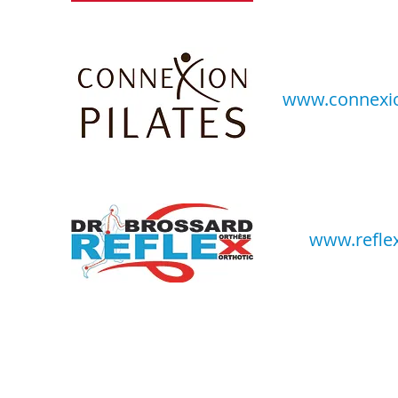
www.connexio
www.refle